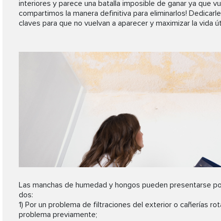
interiores y parece una batalla imposible de ganar ya que v
compartimos la manera definitiva para eliminarlos! Dedicarle
claves para que no vuelvan a aparecer y maximizar la vida útil
Las manchas de humedad y hongos pueden presentarse por d
dos:
1) Por un problema de filtraciones del exterior o cañerías ro
problema previamente;