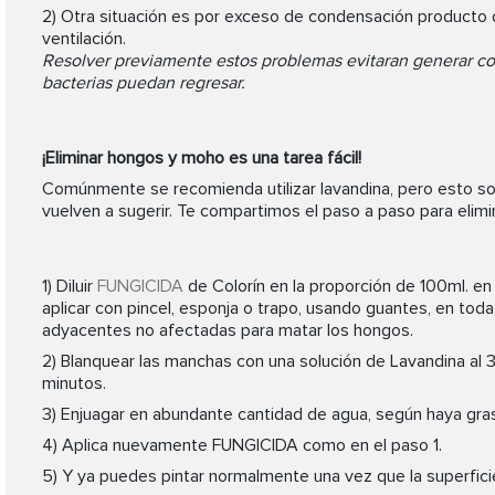
2) Otra situación es por exceso de condensación producto
ventilación.
Resolver previamente estos problemas evitaran generar con
bacterias puedan regresar.
¡Eliminar hongos y moho es una tarea fácil!
Comúnmente se recomienda utilizar lavandina, pero esto sol
vuelven a sugerir. Te compartimos el paso a paso para elimi
1) Diluir
FUNGICIDA
de Colorín en la proporción de 100ml. en 1 
aplicar con pincel, esponja o trapo, usando guantes, en toda
adyacentes no afectadas para matar los hongos.
2) Blanquear las manchas con una solución de Lavandina al 
minutos.
3) Enjuagar en abundante cantidad de agua, según haya gra
4) Aplica nuevamente FUNGICIDA como en el paso 1.
5) Y ya puedes pintar normalmente una vez que la superfic