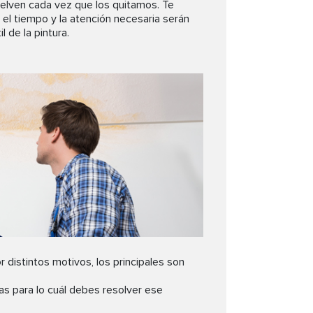
uelven cada vez que los quitamos. Te
 el tiempo y la atención necesaria serán
 de la pintura.
istintos motivos, los principales son
tas para lo cuál debes resolver ese