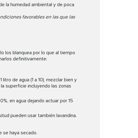
 de la humedad ambiental y de poca
diciones favorables en las que las
o los blanquea por lo que al tiempo
narlos definitivamente:
litro de agua (1 a 10), mezclar bien y
 la superficie incluyendo las zonas
30%, en agua dejando actuar por 15
situd pueden usar también lavandina.
ie se haya secado.