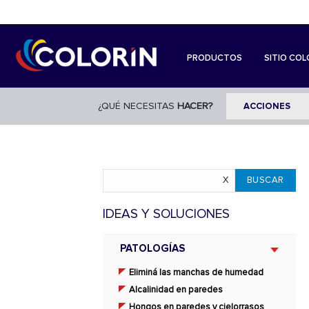
PRODUCTOS
SITIO COL
¿QUÉ NECESITAS
HACER?
IDEAS Y SOLUCIONES
PATOLOGÍAS
Eliminá las manchas de humedad
Alcalinidad en paredes
Hongos en paredes y cielorrasos