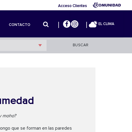
Acceso Clientes
EL CLIMA
CONTACTO
BUSCAR
humedad
 y moho?
ongo que se forman en las paredes