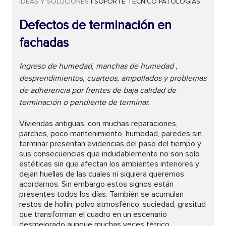
IDEAS Y SOLUCIONES
|
SOPORTE TÉCNICO
PATOLOGÍAS
Defectos de terminación en
fachadas
Ingreso de humedad, manchas de humedad ,
desprendimientos, cuarteos, ampollados y problemas
de adherencia por frentes de baja calidad de
terminación o pendiente de terminar.
Viviendas antiguas, con muchas reparaciones,
parches, poco mantenimiento, humedad, paredes sin
terminar presentan evidencias del paso del tiempo y
sus consecuencias que indudablemente no son solo
estéticas sin que afectan los ambientes interiores y
dejan huellas de las cuales ni siquiera queremos
acordarnos. Sin embargo estos signos están
presentes todos los días. También se acumulan
restos de hollín, polvo atmosférico, suciedad, grasitud
que transforman el cuadro en un escenario
desmejorado aunque muchas veces tétrico.