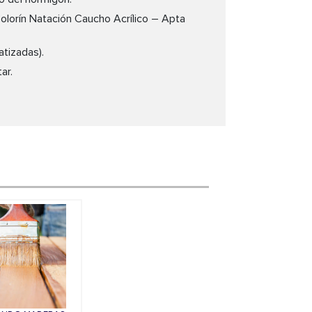
Colorín Natación Caucho Acrílico – Apta
atizadas).
ar.