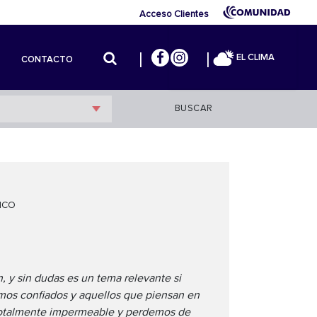
Acceso Clientes
EL CLIMA
CONTACTO
BUSCAR
ICO
, y sin dudas es un tema relevante si
omos confiados y aquellos que piensan en
 totalmente impermeable y perdemos de