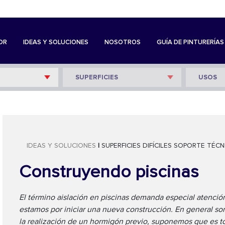
OR
IDEAS Y SOLUCIONES
NOSOTROS
GUÍA DE PINTURERÍAS
IDEAS Y SOLUCIONES
|
SUPERFICIES DIFÍCILES
SOPORTE TÉCN
Construyendo piscinas
El término aislación en piscinas demanda especial atención
estamos por iniciar una nueva construcción. En general s
la realización de un hormigón previo, suponemos que es