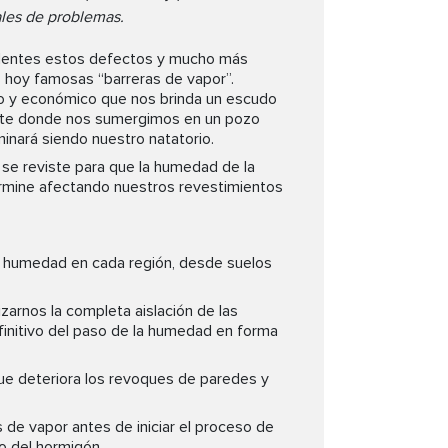
ales de problemas.
identes estos defectos y mucho más
 hoy famosas “barreras de vapor”.
o y económico que nos brinda un escudo
ente donde nos sumergimos en un pozo
minará siendo nuestro natatorio.
se reviste para que la humedad de la
 termine afectando nuestros revestimientos
e humedad en cada región, desde suelos
zarnos la completa aislación de las
efinitivo del paso de la humedad en forma
e deteriora los revoques de paredes y
s de vapor antes de iniciar el proceso de
o del hormigón.