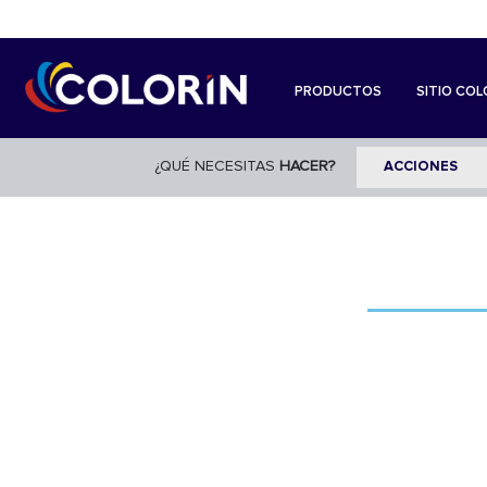
PRODUCTOS
SITIO COL
¿QUÉ NECESITAS
HACER?