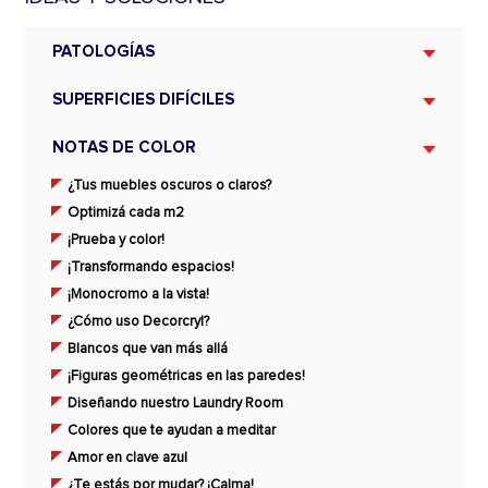
PATOLOGÍAS
SUPERFICIES DIFÍCILES
NOTAS DE COLOR
¿Tus muebles oscuros o claros?
Optimizá cada m2
¡Prueba y color!
¡Transformando espacios!
¡Monocromo a la vista!
¿Cómo uso Decorcryl?
Blancos que van más allá
¡Figuras geométricas en las paredes!
Diseñando nuestro Laundry Room
Colores que te ayudan a meditar
Amor en clave azul
¿Te estás por mudar? ¡Calma!