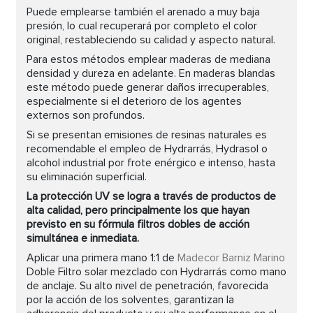
Puede emplearse también el arenado a muy baja
presión, lo cual recuperará por completo el color
original, restableciendo su calidad y aspecto natural.
Para estos métodos emplear maderas de mediana
densidad y dureza en adelante. En maderas blandas
este método puede generar daños irrecuperables,
especialmente si el deterioro de los agentes
externos son profundos.
Si se presentan emisiones de resinas naturales es
recomendable el empleo de Hydrarrás, Hydrasol o
alcohol industrial por frote enérgico e intenso, hasta
su eliminación superficial.
La protección UV se logra a través de productos de
alta calidad, pero principalmente los que hayan
previsto en su fórmula filtros dobles de acción
simultánea e inmediata.
Aplicar una primera mano 1:1 de
Madecor Barniz Marino
Doble Filtro solar mezclado con Hydrarrás como mano
de anclaje. Su alto nivel de penetración, favorecida
por la acción de los solventes, garantizan la