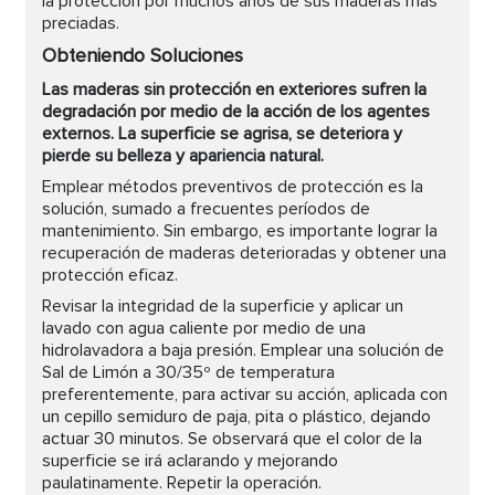
la protección por muchos años de sus maderas más
preciadas.
Obteniendo Soluciones
Las maderas sin protección en exteriores sufren la
degradación por medio de la acción de los agentes
externos. La superficie se agrisa, se deteriora y
pierde su belleza y apariencia natural.
Emplear métodos preventivos de protección es la
solución, sumado a frecuentes períodos de
mantenimiento. Sin embargo, es importante lograr la
recuperación de maderas deterioradas y obtener una
protección eficaz.
Revisar la integridad de la superficie y aplicar un
lavado con agua caliente por medio de una
hidrolavadora a baja presión. Emplear una solución de
Sal de Limón a 30/35º de temperatura
preferentemente, para activar su acción, aplicada con
un cepillo semiduro de paja, pita o plástico, dejando
actuar 30 minutos. Se observará que el color de la
superficie se irá aclarando y mejorando
paulatinamente. Repetir la operación.