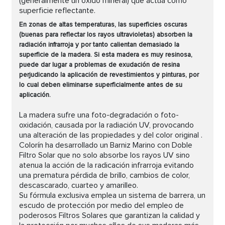
(generalmente un óxido mineral) que actúa como
superficie reflectante.
En zonas de altas temperaturas, las superficies oscuras
(buenas para reflectar los rayos ultravioletas) absorben la
radiación infrarroja y por tanto calientan demasiado la
superficie de la madera. Si esta madera es muy resinosa,
puede dar lugar a problemas de exudación de resina
perjudicando la aplicación de revestimientos y pinturas, por
lo cual deben eliminarse superficialmente antes de su
aplicación.
La madera sufre una foto-degradación o foto-
oxidación, causada por la radiación UV, provocando
una alteración de las propiedades y del color original .
Colorín ha desarrollado un Barniz Marino con Doble
Filtro Solar que no solo absorbe los rayos UV sino
atenua la acción de la radicación infrarroja evitando
una prematura pérdida de brillo, cambios de color,
descascarado, cuarteo y amarilleo.
Su fórmula exclusiva emplea un sistema de barrera, un
escudo de protección por medio del empleo de
poderosos Filtros Solares que garantizan la calidad y