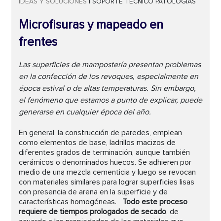
IDEAS Y SOLUCIONES
|
SOPORTE TÉCNICO
PATOLOGÍAS
Microfisuras y mapeado en
frentes
Las superficies de mampostería presentan problemas
en la confección de los revoques, especialmente en
época estival o de altas temperaturas. Sin embargo,
el fenómeno que estamos a punto de explicar, puede
generarse en cualquier época del año.
En general, la construcción de paredes, emplean
como elementos de base, ladrillos macizos de
diferentes grados de terminación, aunque también
cerámicos o denominados huecos. Se adhieren por
medio de una mezcla cementicia y luego se revocan
con materiales similares para lograr superficies lisas
con presencia de arena en la superficie y de
características homogéneas.
Todo este proceso
requiere de tiempos prologados de secado
, de