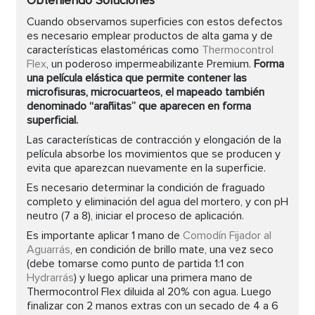
Obteniendo Soluciones
Cuando observamos superficies con estos defectos
es necesario emplear productos de alta gama y de
características elastoméricas como
Thermocontrol
Flex
, un poderoso impermeabilizante Premium.
Forma
una película elástica que permite contener las
microfisuras, microcuarteos, el mapeado también
denominado “arañitas” que aparecen en forma
superficial.
Las características de contracción y elongación de la
película absorbe los movimientos que se producen y
evita que aparezcan nuevamente en la superficie.
Es necesario determinar la condición de fraguado
completo y eliminación del agua del mortero, y con pH
neutro (7 a 8), iniciar el proceso de aplicación.
Es importante aplicar 1 mano de
Comodín Fijador al
Aguarrás
, en condición de brillo mate, una vez seco
(debe tomarse como punto de partida 1:1 con
Hydrarrás
) y luego aplicar una primera mano de
Thermocontrol Flex diluida al 20% con agua. Luego
finalizar con 2 manos extras con un secado de 4 a 6