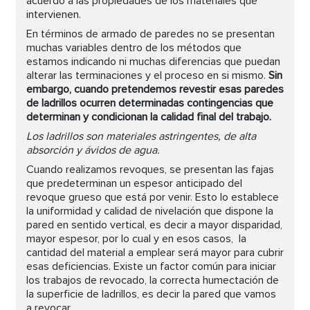
acuerdo a las propiedades de los materiales que
intervienen.
En términos de armado de paredes no se presentan
muchas variables dentro de los métodos que
estamos indicando ni muchas diferencias que puedan
alterar las terminaciones y el proceso en si mismo.
Sin
embargo, cuando pretendemos revestir esas paredes
de ladrillos ocurren determinadas contingencias que
determinan y condicionan la calidad final del trabajo.
Los ladrillos son materiales astringentes, de alta
absorción y ávidos de agua.
Cuando realizamos revoques, se presentan las fajas
que predeterminan un espesor anticipado del
revoque grueso que está por venir. Esto lo establece
la uniformidad y calidad de nivelación que dispone la
pared en sentido vertical, es decir a mayor disparidad,
mayor espesor, por lo cual y en esos casos, la
cantidad del material a emplear será mayor para cubrir
esas deficiencias. Existe un factor común para iniciar
los trabajos de revocado, la correcta humectación de
la superficie de ladrillos, es decir la pared que vamos
a revocar.