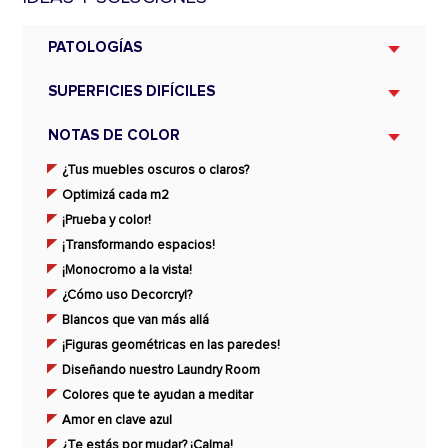
PATOLOGÍAS
SUPERFICIES DIFÍCILES
NOTAS DE COLOR
¿Tus muebles oscuros o claros?
Optimizá cada m2
¡Prueba y color!
¡Transformando espacios!
¡Monocromo a la vista!
¿Cómo uso Decorcryl?
Blancos que van más allá
¡Figuras geométricas en las paredes!
Diseñando nuestro Laundry Room
Colores que te ayudan a meditar
Amor en clave azul
¿Te estás por mudar? ¡Calma!