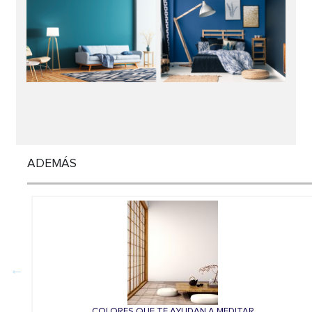
ADEMÁS
COLORES QUE TE AYUDAN A MEDITAR