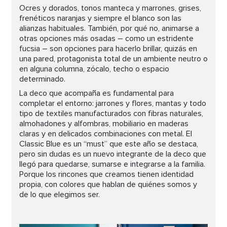
Ocres y dorados, tonos manteca y marrones, grises,
frenéticos naranjas y siempre el blanco son las
alianzas habituales. También, por qué no, animarse a
otras opciones más osadas – como un estridente
fucsia – son opciones para hacerlo brillar, quizás en
una pared, protagonista total de un ambiente neutro o
en alguna columna, zócalo, techo o espacio
determinado.
La deco que acompaña es fundamental para
completar el entorno: jarrones y flores, mantas y todo
tipo de textiles manufacturados con fibras naturales,
almohadones y alfombras, mobiliario en maderas
claras y en delicados combinaciones con metal. El
Classic Blue es un “must” que este año se destaca,
pero sin dudas es un nuevo integrante de la deco que
llegó para quedarse, sumarse e integrarse a la familia.
Porque los rincones que creamos tienen identidad
propia, con colores que hablan de quiénes somos y
de lo que elegimos ser.