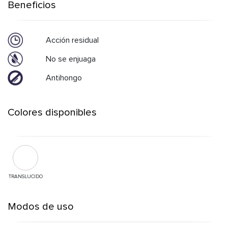
Beneficios
Acción residual
No se enjuaga
Antihongo
Colores disponibles
TRANSLUCIDO
Modos de uso