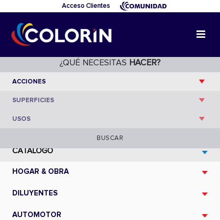
Acceso Clientes
Maderas
/ Hogar y Obra
/ Entonadores
¿QUÉ NECESITAS
HACER?
BUSCAR
CATÁLOGO
HOGAR & OBRA
DILUYENTES
AUTOMOTOR