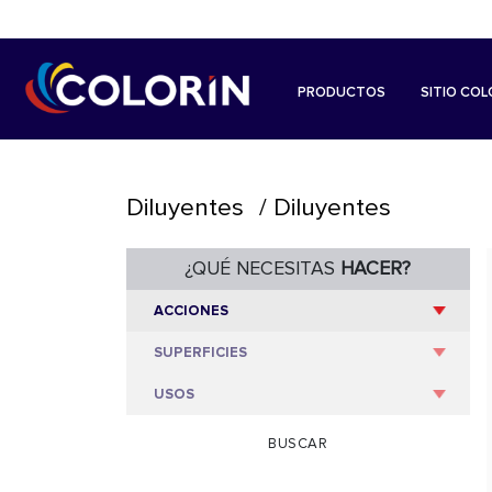
PRODUCTOS
SITIO COL
Diluyentes
/ Diluyentes
¿QUÉ NECESITAS
HACER?
BUSCAR