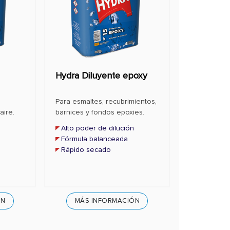
Hydra Diluyente epoxy
Para esmaltes, recubrimientos,
aire.
barnices y fondos epoxies.
Alto poder de dilución
Fórmula balanceada
Rápido secado
ÓN
MÁS INFORMACIÓN