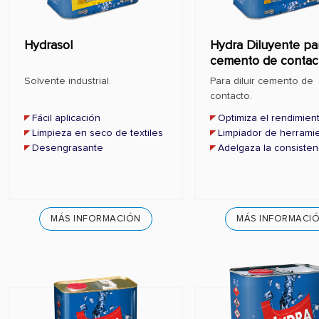
Hydrasol
Hydra Diluyente pa
cemento de contac
Solvente industrial.
Para diluir cemento de
contacto.
Fácil aplicación
Optimiza el rendimien
Limpieza en seco de textiles
Limpiador de herrami
Desengrasante
Adelgaza la consisten
MÁS INFORMACIÓN
MÁS INFORMACI