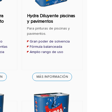
ra
Hydra Diluyente piscinas
to
y pavimentos
Para pinturas de piscinas y
pavimentos.
to
Gran poder de solvencia
entas
Fórmula balanceada
cia
Amplio rango de uso
ÓN
MÁS INFORMACIÓN