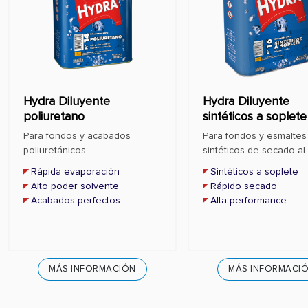
Hydra Diluyente
Hydra Diluyente
poliuretano
sintéticos a soplete
Para fondos y acabados
Para fondos y esmaltes
poliuretánicos.
sintéticos de secado al 
Rápida evaporación
Sintéticos a soplete
Alto poder solvente
Rápido secado
Acabados perfectos
Alta performance
MÁS INFORMACIÓN
MÁS INFORMACI