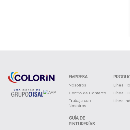
EMPRESA
PRODU
Nosotros
Línea Ho
Centro de Contacto
Línea Di
Trabaja con
Línea Ind
Nosotros
GUÍA DE
PINTURERÍAS