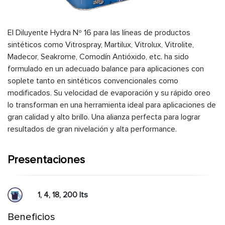
El Diluyente Hydra Nº 16 para las líneas de productos
sintéticos como Vitrospray, Martilux, Vitrolux, Vitrolite,
Madecor, Seakrome, Comodín Antióxido, etc. ha sido
formulado en un adecuado balance para aplicaciones con
soplete tanto en sintéticos convencionales como
modificados. Su velocidad de evaporación y su rápido oreo
lo transforman en una herramienta ideal para aplicaciones de
gran calidad y alto brillo. Una alianza perfecta para lograr
resultados de gran nivelación y alta performance.
Presentaciones
1, 4, 18, 200 lts
Beneficios