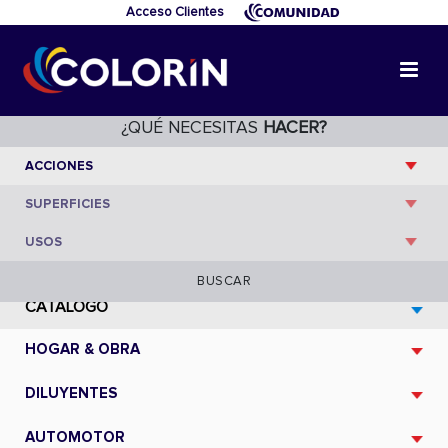
Acceso Clientes
Industria
/ Especiales
¿QUÉ NECESITAS
HACER?
BUSCAR
CATÁLOGO
HOGAR & OBRA
DILUYENTES
AUTOMOTOR