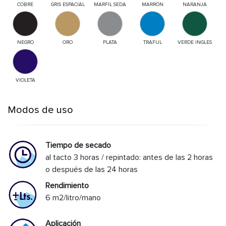
COBRE
GRIS ESPACIAL
MARFIL SEDA
MARRÓN
NARANJA
NEGRO
ORO
PLATA
TRAFUL
VERDE INGLES
VIOLETA
Modos de uso
Tiempo de secado
al tacto 3 horas / repintado: antes de las 2 horas
o después de las 24 horas
Rendimiento
6 m2/litro/mano
Aplicación