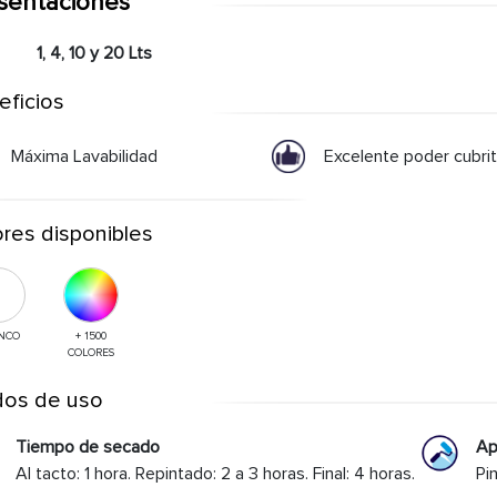
sentaciones
1, 4, 10 y 20 Lts
eficios
Máxima Lavabilidad
Excelente poder cubrit
res disponibles
NCO
+ 1500
COLORES
os de uso
Tiempo de secado
Ap
Al tacto: 1 hora. Repintado: 2 a 3 horas. Final: 4 horas.
Pin