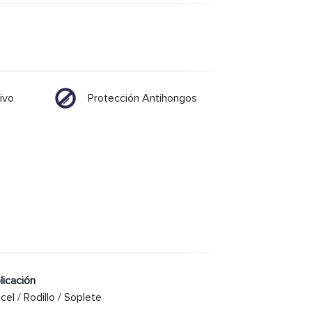
ivo
Protección Antihongos
licación
cel / Rodillo / Soplete