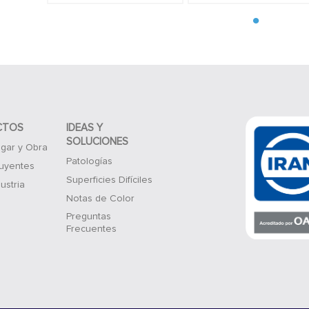
CTOS
IDEAS Y
SOLUCIONES
gar y Obra
Patologías
luyentes
Superficies Difíciles
ustria
Notas de Color
Preguntas
Frecuentes