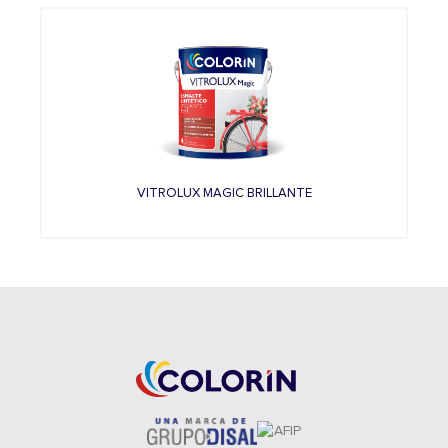
Previous
N
VITROLUX MAGIC BRILLANTE