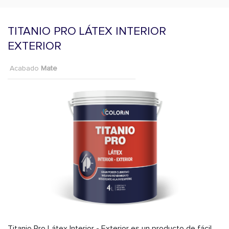
TITANIO PRO LÁTEX INTERIOR
EXTERIOR
Acabado
Mate
Titanio Pro Látex Interior - Exterior es un producto de fácil