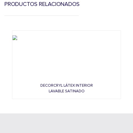
PRODUCTOS RELACIONADOS
Previous
N
DECORCRYL LÁTEX INTERIOR
LAVABLE SATINADO