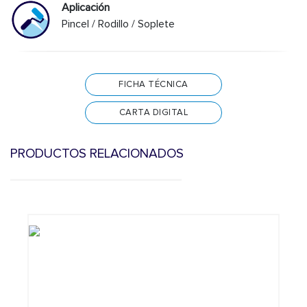
Aplicación
Pincel / Rodillo / Soplete
FICHA TÉCNICA
CARTA DIGITAL
PRODUCTOS RELACIONADOS
Previous
N