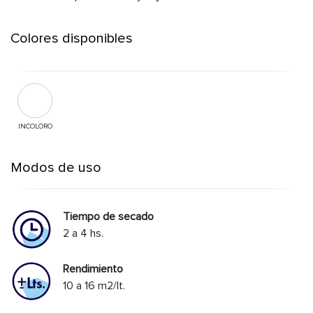
Colores disponibles
INCOLORO
Modos de uso
Tiempo de secado
2 a 4 hs.
Rendimiento
10 a 16 m2/lt.