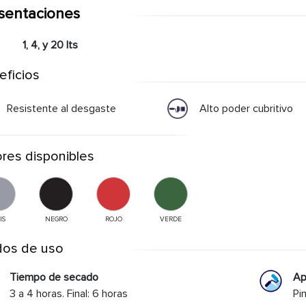
sentaciones
1, 4, y 20 lts
eficios
Resistente al desgaste
Alto poder cubritivo
res disponibles
IS
NEGRO
ROJO
VERDE
os de uso
Tiempo de secado
Ap
3 a 4 horas. Final: 6 horas
Pi