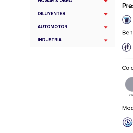
HOGAR & OBRA
Pre
DILUYENTES
AUTOMOTOR
Ben
INDUSTRIA
Colo
GR
Mod