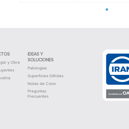
CTOS
IDEAS Y
SOLUCIONES
gar y Obra
Patologías
luyentes
Superficies Difíciles
ustria
Notas de Color
Preguntas
Frecuentes