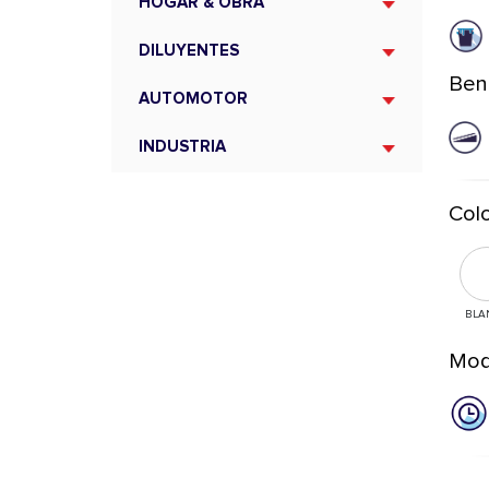
HOGAR & OBRA
DILUYENTES
Ben
AUTOMOTOR
INDUSTRIA
Colo
BLA
Mod