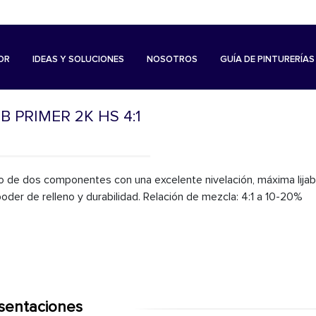
OR
IDEAS Y SOLUCIONES
NOSOTROS
GUÍA DE PINTURERÍAS
 PRIMER 2K HS 4:1
 de dos componentes con una excelente nivelación, máxima lijabi
poder de relleno y durabilidad. Relación de mezcla: 4:1 a 10-20%
sentaciones