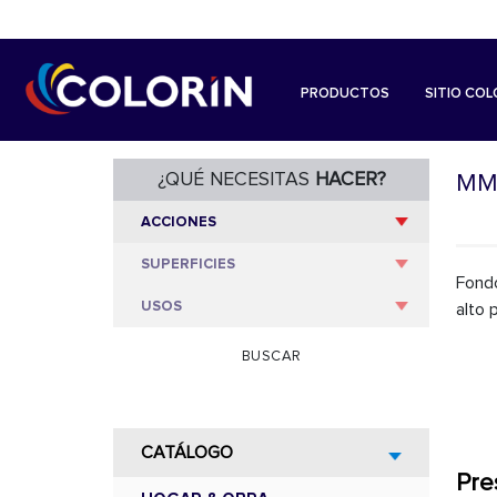
PRODUCTOS
SITIO COL
¿QUÉ NECESITAS
HACER?
MMB
Fondo
alto 
BUSCAR
CATÁLOGO
Pre