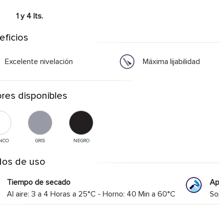
1 y 4 lts.
eficios
Excelente nivelación
Máxima lijabilidad
res disponibles
NCO
GRIS
NEGRO
os de uso
Tiempo de secado
Ap
Al aire: 3 a 4 Horas a 25°C - Horno: 40 Min a 60°C
So