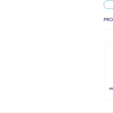
PRO
Previo
MM