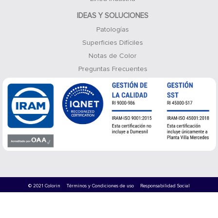
IDEAS Y SOLUCIONES
Patologías
Superficies Difíciles
Notas de Color
Preguntas Frecuentes
© 2021 Colorin
Términos y Condiciones de uso
Responsabilidad Social