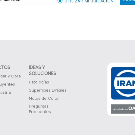
CTOS
IDEAS Y
SOLUCIONES
gar y Obra
Patologías
luyentes
Superficies Difíciles
ustria
Notas de Color
Preguntas
Frecuentes