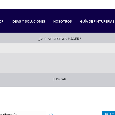
OR
IDEAS Y SOLUCIONES
NOSOTROS
GUÍA DE PINTURERÍAS
¿QUÉ NECESITAS
HACER?
BUSCAR