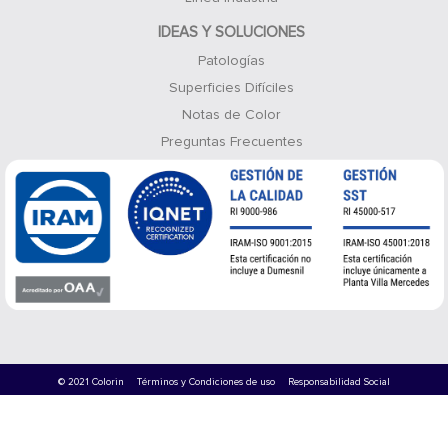
IDEAS Y SOLUCIONES
Patologías
Superficies Difíciles
Notas de Color
Preguntas Frecuentes
© 2021 Colorin
Términos y Condiciones de uso
Responsabilidad Social