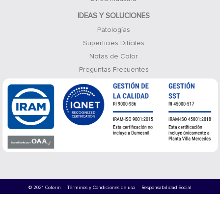
IDEAS Y SOLUCIONES
Patologías
Superficies Difíciles
Notas de Color
Preguntas Frecuentes
© 2021 Colorin
Términos y Condiciones de uso
Responsabilidad Social