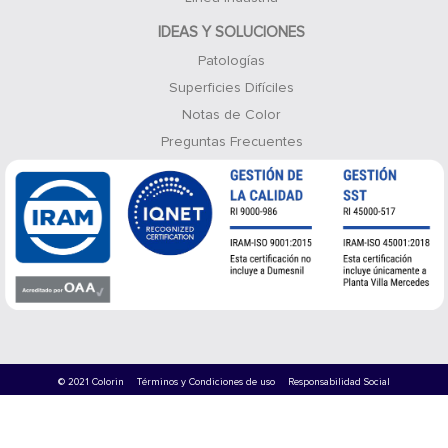
IDEAS Y SOLUCIONES
Patologías
Superficies Difíciles
Notas de Color
Preguntas Frecuentes
© 2021 Colorin
Términos y Condiciones de uso
Responsabilidad Social