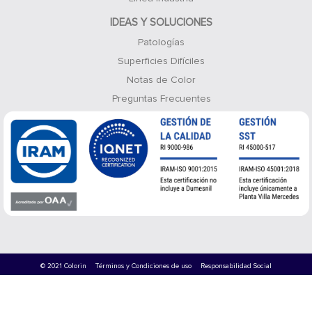
IDEAS Y SOLUCIONES
Patologías
Superficies Difíciles
Notas de Color
Preguntas Frecuentes
© 2021 Colorin
Términos y Condiciones de uso
Responsabilidad Social