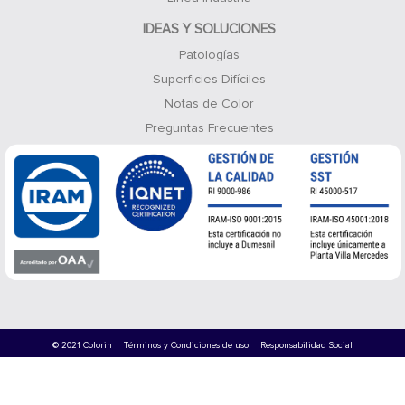
IDEAS Y SOLUCIONES
Patologías
Superficies Difíciles
Notas de Color
Preguntas Frecuentes
© 2021 Colorin
Términos y Condiciones de uso
Responsabilidad Social