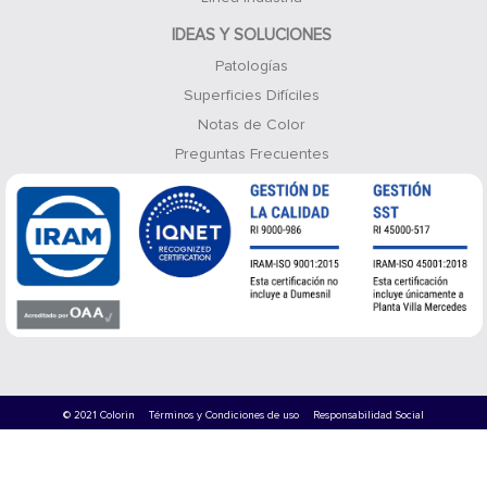
IDEAS Y SOLUCIONES
Patologías
Superficies Difíciles
Notas de Color
Preguntas Frecuentes
© 2021 Colorin
Términos y Condiciones de uso
Responsabilidad Social