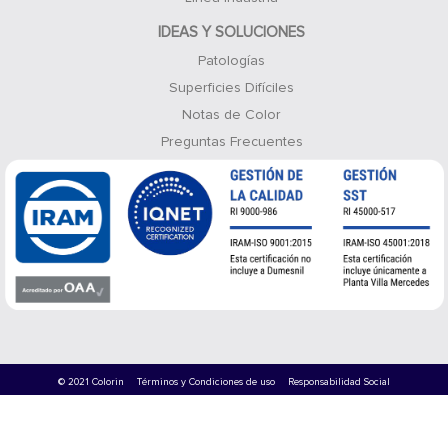
IDEAS Y SOLUCIONES
Patologías
Superficies Difíciles
Notas de Color
Preguntas Frecuentes
© 2021 Colorin
Términos y Condiciones de uso
Responsabilidad Social