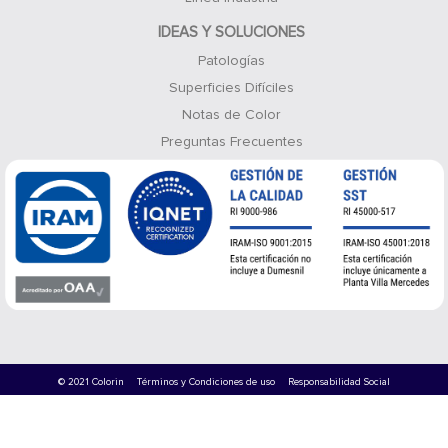
IDEAS Y SOLUCIONES
Patologías
Superficies Difíciles
Notas de Color
Preguntas Frecuentes
© 2021 Colorin
Términos y Condiciones de uso
Responsabilidad Social