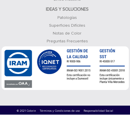
IDEAS Y SOLUCIONES
Patologías
Superficies Difíciles
Notas de Color
Preguntas Frecuentes
© 2021 Colorin
Términos y Condiciones de uso
Responsabilidad Social