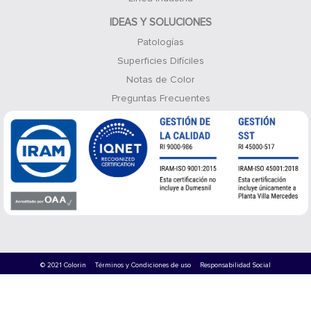
IDEAS Y SOLUCIONES
Patologías
Superficies Difíciles
Notas de Color
Preguntas Frecuentes
© 2021 Colorin
Términos y Condiciones de uso
Responsabilidad Social