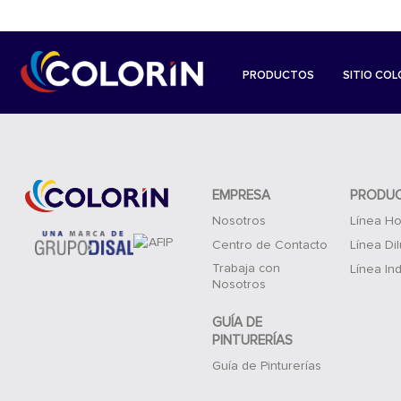
PRODUCTOS
SITIO COL
EMPRESA
PRODU
Nosotros
Línea Ho
Centro de Contacto
Línea Di
Trabaja con
Línea Ind
Nosotros
GUÍA DE
PINTURERÍAS
Guía de Pinturerías