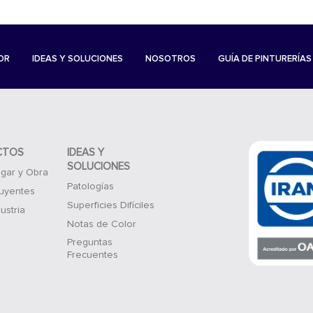
OR
IDEAS Y SOLUCIONES
NOSOTROS
GUÍA DE PINTURERÍAS
CTOS
IDEAS Y
SOLUCIONES
gar y Obra
Patologías
luyentes
Superficies Difíciles
ustria
Notas de Color
Preguntas
Frecuentes