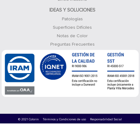
IDEAS Y SOLUCIONES
Patologías
Superficies Difíciles
Notas de Color
Preguntas Frecuentes
© 2021 Colorin
Términos y Condiciones de uso
Responsabilidad Social