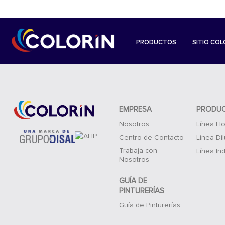
PRODUCTOS
SITIO COL
EMPRESA
PRODU
Nosotros
Línea Ho
Centro de Contacto
Línea Di
Trabaja con
Línea Ind
Nosotros
GUÍA DE
PINTURERÍAS
Guía de Pinturerías