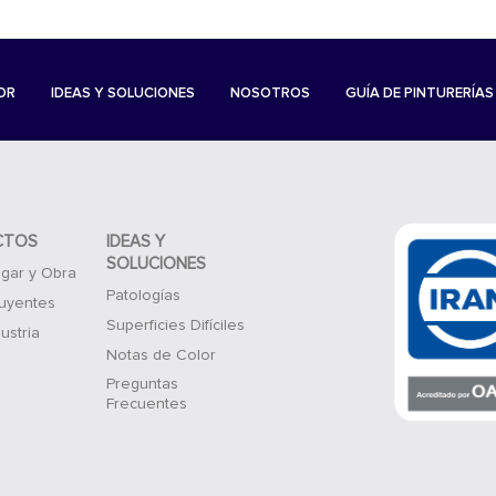
OR
IDEAS Y SOLUCIONES
NOSOTROS
GUÍA DE PINTURERÍAS
CTOS
IDEAS Y
SOLUCIONES
gar y Obra
Patologías
luyentes
Superficies Difíciles
ustria
Notas de Color
Preguntas
Frecuentes