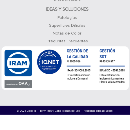
IDEAS Y SOLUCIONES
Patologías
Superficies Difíciles
Notas de Color
Preguntas Frecuentes
© 2021 Colorin
Términos y Condiciones de uso
Responsabilidad Social