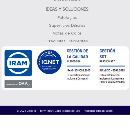
IDEAS Y SOLUCIONES
Patologías
Superficies Difíciles
Notas de Color
Preguntas Frecuentes
© 2021 Colorin
Términos y Condiciones de uso
Responsabilidad Social