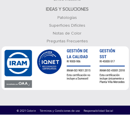
IDEAS Y SOLUCIONES
Patologías
Superficies Difíciles
Notas de Color
Preguntas Frecuentes
© 2021 Colorin
Términos y Condiciones de uso
Responsabilidad Social