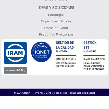
IDEAS Y SOLUCIONES
Patologías
Superficies Difíciles
Notas de Color
Preguntas Frecuentes
© 2021 Colorin
Términos y Condiciones de uso
Responsabilidad Social