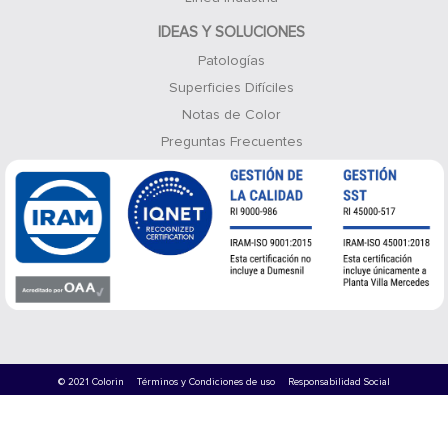
IDEAS Y SOLUCIONES
Patologías
Superficies Difíciles
Notas de Color
Preguntas Frecuentes
© 2021 Colorin
Términos y Condiciones de uso
Responsabilidad Social