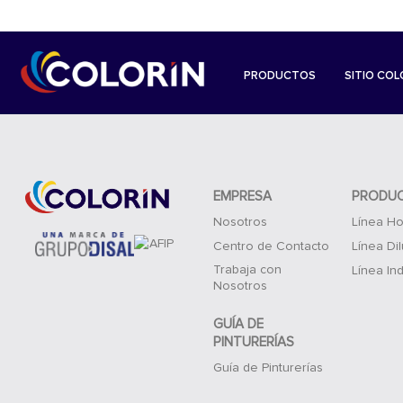
PRODUCTOS
SITIO COL
EMPRESA
PRODU
Nosotros
Línea Ho
Centro de Contacto
Línea Di
Trabaja con
Línea Ind
Nosotros
GUÍA DE
PINTURERÍAS
Guía de Pinturerías