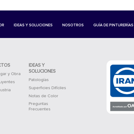
OR
IDEAS Y SOLUCIONES
NOSOTROS
GUÍA DE PINTURERÍAS
CTOS
IDEAS Y
SOLUCIONES
gar y Obra
Patologías
luyentes
Superficies Difíciles
ustria
Notas de Color
Preguntas
Frecuentes