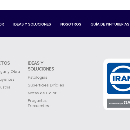
OR
IDEAS Y SOLUCIONES
NOSOTROS
GUÍA DE PINTURERÍAS
CTOS
IDEAS Y
SOLUCIONES
gar y Obra
Patologías
luyentes
Superficies Difíciles
ustria
Notas de Color
Preguntas
Frecuentes