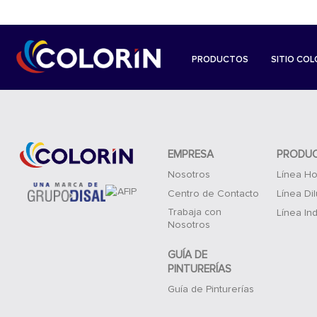
PRODUCTOS
SITIO COL
EMPRESA
PRODU
Nosotros
Línea Ho
Centro de Contacto
Línea Di
Trabaja con
Línea Ind
Nosotros
GUÍA DE
PINTURERÍAS
Guía de Pinturerías