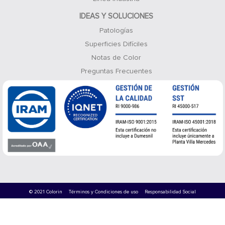
IDEAS Y SOLUCIONES
Patologías
Superficies Difíciles
Notas de Color
Preguntas Frecuentes
© 2021 Colorin
Términos y Condiciones de uso
Responsabilidad Social