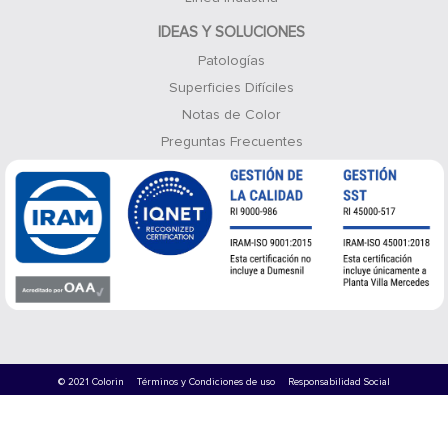
IDEAS Y SOLUCIONES
Patologías
Superficies Difíciles
Notas de Color
Preguntas Frecuentes
© 2021 Colorin
Términos y Condiciones de uso
Responsabilidad Social