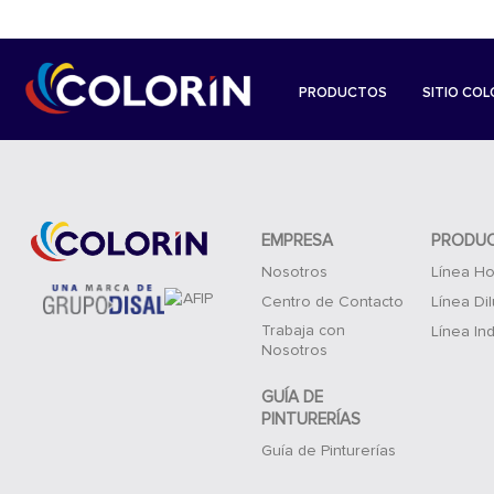
PRODUCTOS
SITIO COL
EMPRESA
PRODU
Nosotros
Línea Ho
Centro de Contacto
Línea Di
Trabaja con
Línea Ind
Nosotros
GUÍA DE
PINTURERÍAS
Guía de Pinturerías