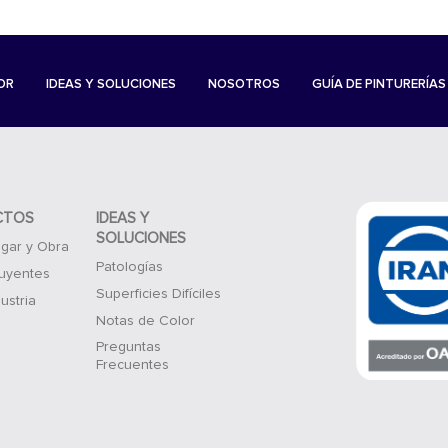
OR
IDEAS Y SOLUCIONES
NOSOTROS
GUÍA DE PINTURERÍAS
CTOS
IDEAS Y
SOLUCIONES
gar y Obra
Patologías
luyentes
Superficies Difíciles
ustria
Notas de Color
Preguntas
Frecuentes