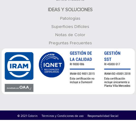
IDEAS Y SOLUCIONES
Patologías
Superficies Difíciles
Notas de Color
Preguntas Frecuentes
© 2021 Colorin
Términos y Condiciones de uso
Responsabilidad Social