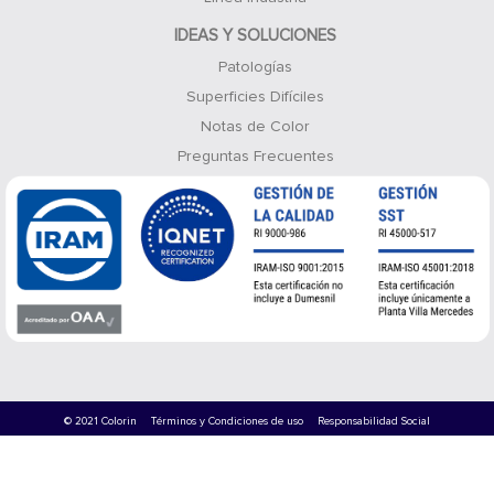
IDEAS Y SOLUCIONES
Patologías
Superficies Difíciles
Notas de Color
Preguntas Frecuentes
© 2021 Colorin
Términos y Condiciones de uso
Responsabilidad Social