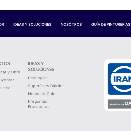
OR
IDEAS Y SOLUCIONES
NOSOTROS
GUÍA DE PINTURERÍAS
CTOS
IDEAS Y
SOLUCIONES
gar y Obra
Patologías
luyentes
Superficies Difíciles
ustria
Notas de Color
Preguntas
Frecuentes