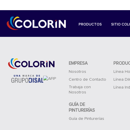
PRODUCTOS
SITIO COL
EMPRESA
PRODU
Nosotros
Línea Ho
Centro de Contacto
Línea Di
Trabaja con
Línea Ind
Nosotros
GUÍA DE
PINTURERÍAS
Guía de Pinturerías