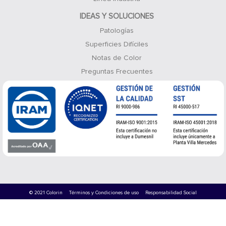
IDEAS Y SOLUCIONES
Patologías
Superficies Difíciles
Notas de Color
Preguntas Frecuentes
© 2021 Colorin
Términos y Condiciones de uso
Responsabilidad Social